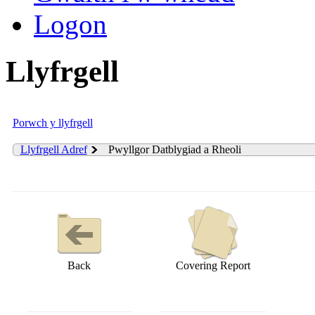
Logon
Llyfrgell
Porwch y llyfrgell
Llyfrgell Adref
Pwyllgor Datblygiad a Rheoli
Back
Covering Report