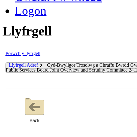
Logon
Llyfrgell
Porwch y llyfrgell
Llyfrgell Adref
Cyd-Bwyllgor Trosolwg a Chraffu Bwrdd G
Public Services Board Joint Overview and Scrutiny Committee 24.
Back