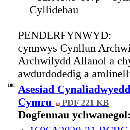
Cyllidebau
PENDERFYNWYD:
cynnwys Cynllun Archwi
Archwilydd Allanol a chy
awdurdodedig a amlinelli
188.
Asesiad Cynaliadwyedd
Cymru
PDF 221 KB
Dogfennau ychwanegol