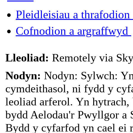
Pleidleisiau a thrafodion
Cofnodion a argraffwyd
Lleoliad:
Remotely via Sky
Nodyn:
Nodyn: Sylwch: Yn 
cymdeithasol, ni fydd y cyf
leoliad arferol. Yn hytrach
bydd Aelodau'r Pwyllgor a
Bydd y cyfarfod yn cael ei 