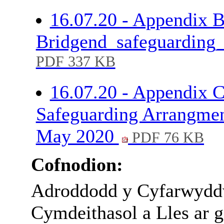
16.07.20 - Appendix B 
Bridgend_safeguarding_
PDF 337 KB
16.07.20 - Appendix C
Safeguarding Arrangment
May 2020
PDF 76 KB
Cofnodion:
Adroddodd y Cyfarwyddw
Cymdeithasol a Lles ar 