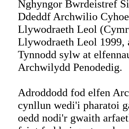
Nghyngor Bwrdeistref Si
Ddeddf Archwilio Cyhoe
Llywodraeth Leol (Cymr
Llywodraeth Leol 1999, 
Tynnodd sylw at elfennau
Archwilydd Penodedig.
Adroddodd fod elfen Arc
cynllun wedi'i pharatoi 
oedd nodi'r gwaith arfaet