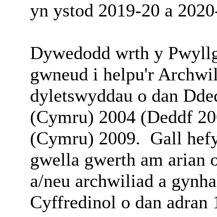
yn ystod 2019-20 a 2020
Dywedodd wrth y Pwyllgo
gwneud i helpu'r Archwil
dyletswyddau o dan Dde
(Cymru) 2004 (Deddf 20
(Cymru) 2009. Gall hefy
gwella gwerth am arian 
a/neu archwiliad a gynh
Cyffredinol o dan adran 