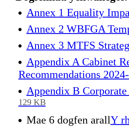
Annex 1 Equality Imp
Annex 2 WBFGA Temp
Annex 3 MTFS Strateg
Appendix A Cabinet Re
Recommendations 2024
Appendix B Corporate
129 KB
Mae 6 dogfen arall
Y rh