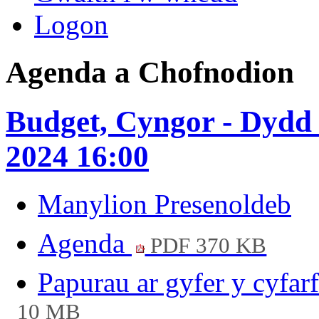
Logon
Agenda a Chofnodion
Budget, Cyngor - Dydd 
2024 16:00
Manylion Presenoldeb
Agenda
PDF 370 KB
Papurau ar gyfer y cyf
10 MB