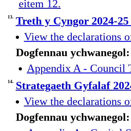
eitem 12.
13.
Treth y Cyngor 2024-2
View the declarations of
Dogfennau ychwanegol:
Appendix A - Council 
14.
Strategaeth Gyfalaf 20
View the declarations of
Dogfennau ychwanegol: