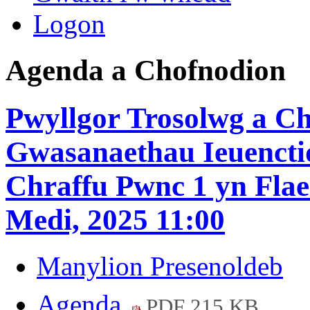
Logon
Agenda a Chofnodion
Pwyllgor Trosolwg a Ch
Gwasanaethau Ieuenctid
Chraffu Pwnc 1 yn Flae
Medi, 2025 11:00
Manylion Presenoldeb
Agenda
PDF 215 KB