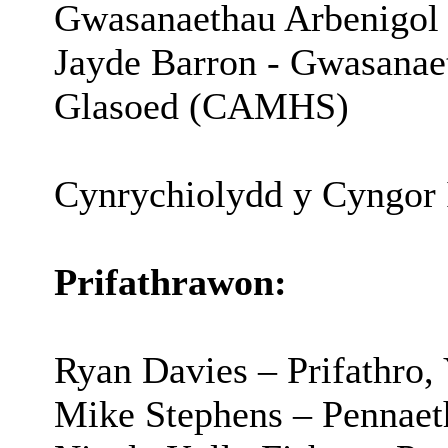
Gwasanaethau
Arbenigol
Jayde Barron - Gwasanae
Glasoed
(CAMHS)
Cynrychiolydd y Cyngor 
Prifathrawon
:
Ryan Davies –
Prifathro
,
Mike Stephens –
Pennaet