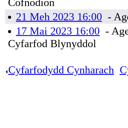
Cofnodion
21 Meh 2023 16:00
- Ag
17 Mai 2023 16:00
- Age
Cyfarfod Blynyddol
Cyfarfodydd Cynharach
.
C