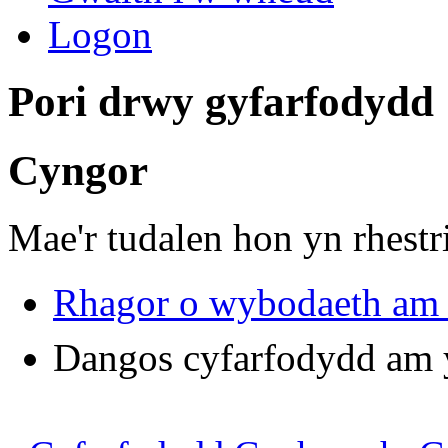
Logon
Pori drwy gyfarfodydd
Cyngor
Mae'r tudalen hon yn rhest
Rhagor o wybodaeth am
Dangos cyfarfodydd am