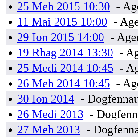
25 Meh 2015 10:30
- Ag
11 Mai 2015 10:00
- Ag
29 Ion 2015 14:00
- Age
19 Rhag 2014 13:30
- A
25 Medi 2014 10:45
- A
26 Meh 2014 10:45
- Ag
30 Ion 2014
- Dogfennau
26 Medi 2013
- Dogfenna
27 Meh 2013
- Dogfenna