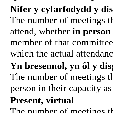
Nifer y cyfarfodydd y di
The number of meetings th
attend, whether
in person
member of that committee.
which the actual attendanc
Yn bresennol, yn ôl y di
The number of meetings tha
person in their capacity a
Present, virtual
The number of meetings th