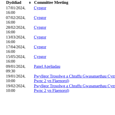
Dyddiad
Committee Meeting
17/01/2024,
Cyngor
16:00
07/02/2024,
Cyngor
16:00
28/02/2024,
Cyngor
16:00
13/03/2024,
Cyngor
16:00
17/04/2024,
Cyngor
16:00
15/05/2024,
Cyngor
16:00
09/01/2024,
Panel Apeliadau
09:30
19/01/2024,
Pwyllgor Trosolwg a Chraffu Gwasanaethau Cymde
10:00
Pwnc 2 yn Flaenorol)
19/02/2024,
Pwyllgor Trosolwg a Chraffu Gwasanaethau Cymde
10:00
Pwnc 2 yn Flaenorol)