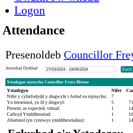
Logon
Attendance
Presenoldeb
Councillor Fre
Amrediad Dyddiad:
Ystadegau mynychu Councillor Freya Bletsoe
Ystadegyn
Nifer
Ca
Nifer y cyfarfodydd y disgwylir i Aelod eu mynychu:
7
Yn bresennol, yn ôl y disgwyl:
5
7
Present, as expected, virtual:
1
1
Cafwyd Ymddiheuriad:
1
100
Absennol (yn cynnwys ymddiheuriadau):
1
1