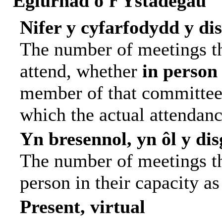
Eglurhad o'r Ystadegau
Nifer y cyfarfodydd y di
The number of meetings th
attend, whether
in person
member of that committee.
which the actual attendanc
Yn bresennol, yn ôl y di
The number of meetings tha
person in their capacity a
Present, virtual