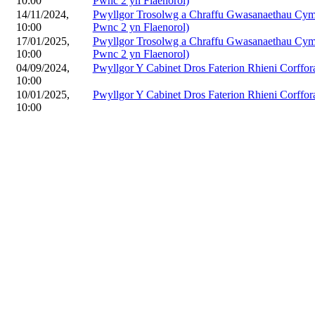
10:00
Pwnc 2 yn Flaenorol)
14/11/2024,
Pwyllgor Trosolwg a Chraffu Gwasanaethau Cymde
10:00
Pwnc 2 yn Flaenorol)
17/01/2025,
Pwyllgor Trosolwg a Chraffu Gwasanaethau Cymde
10:00
Pwnc 2 yn Flaenorol)
04/09/2024,
Pwyllgor Y Cabinet Dros Faterion Rhieni Corffor
10:00
10/01/2025,
Pwyllgor Y Cabinet Dros Faterion Rhieni Corffor
10:00