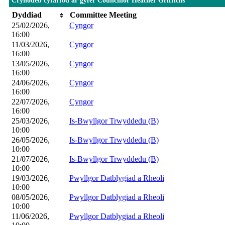
Crynodeb cyfarfod ar gyfer Councillor Heather Griffiths
Dyddiad
Committee Meeting
25/02/2026,
Cyngor
16:00
11/03/2026,
Cyngor
16:00
13/05/2026,
Cyngor
16:00
24/06/2026,
Cyngor
16:00
22/07/2026,
Cyngor
16:00
25/03/2026,
Is-Bwyllgor Trwyddedu (B)
10:00
26/05/2026,
Is-Bwyllgor Trwyddedu (B)
10:00
21/07/2026,
Is-Bwyllgor Trwyddedu (B)
10:00
19/03/2026,
Pwyllgor Datblygiad a Rheoli
10:00
08/05/2026,
Pwyllgor Datblygiad a Rheoli
10:00
11/06/2026,
Pwyllgor Datblygiad a Rheoli