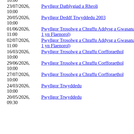
10:00
23/07/2026,
Pwyllgor Datblygiad a Rheoli
10:00
20/05/2026,
Pwyllgor Deddf Trwyddedu 2003
10:00
01/06/2026,
Pwyllgor Trosolwg a Chraffu Addysg a Gwasana
11:00
1 yn Flaenorol)
02/07/2026,
Pwyllgor Trosolwg a Chraffu Addysg a Gwasana
11:00
1 yn Flaenorol)
16/03/2026,
Pwyllgor Trosolwg a Chraffu Corfforaethol
10:00
29/06/2026,
Pwyllgor Trosolwg a Chraffu Corfforaethol
10:00
27/07/2026,
Pwyllgor Trosolwg a Chraffu Corfforaethol
10:00
24/03/2026,
Pwyllgor Trwyddedu
10:00
20/05/2026,
Pwyllgor Trwyddedu
09:30