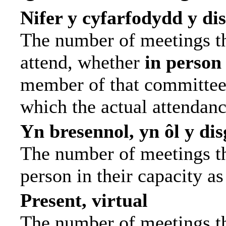
Nifer y cyfarfodydd y di
The number of meetings th
attend, whether
in person
member of that committee.
which the actual attendanc
Yn bresennol, yn ôl y di
The number of meetings tha
person in their capacity a
Present, virtual
The number of meetings th