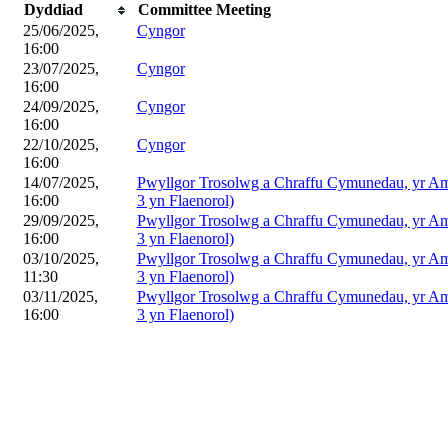
Dyddiad
Committee Meeting
25/06/2025,
Cyngor
16:00
23/07/2025,
Cyngor
16:00
24/09/2025,
Cyngor
16:00
22/10/2025,
Cyngor
16:00
14/07/2025,
Pwyllgor Trosolwg a Chraffu Cymunedau, yr Am
16:00
3 yn Flaenorol)
29/09/2025,
Pwyllgor Trosolwg a Chraffu Cymunedau, yr Am
16:00
3 yn Flaenorol)
03/10/2025,
Pwyllgor Trosolwg a Chraffu Cymunedau, yr Am
11:30
3 yn Flaenorol)
03/11/2025,
Pwyllgor Trosolwg a Chraffu Cymunedau, yr Am
16:00
3 yn Flaenorol)