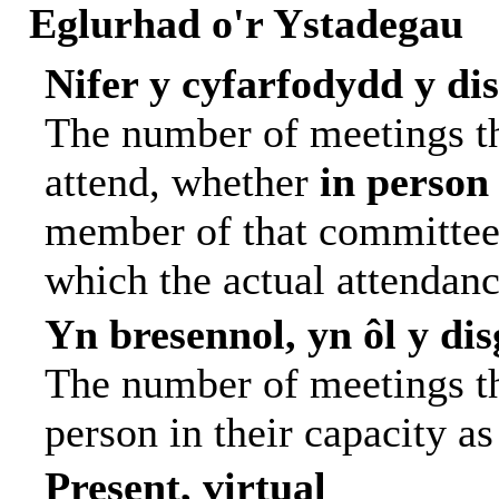
Eglurhad o'r Ystadegau
Nifer y cyfarfodydd y di
The number of meetings th
attend, whether
in person
member of that committee.
which the actual attendanc
Yn bresennol, yn ôl y di
The number of meetings tha
person in their capacity a
Present, virtual