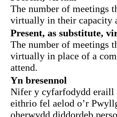
The number of meetings th
virtually in their capacit
Present, as substitute, vi
The number of meetings th
virtually in place of a c
attend.
Yn bresennol
Nifer y cyfarfodydd eraill
eithrio fel aelod o’r Pwyll
oherwydd diddordeb person