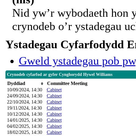
Nid yw’r wybodaeth hon y
crynodeb o’r ystadegau uc
Ystadegau Cyfarfodydd Er
Gweld ystadegau pob pw
Crynodeb cyfarfod ar gyfer Cynghorydd Hywel Williams
Dyddiad
Committee Meeting
10/09/2024, 14:30
Cabinet
24/09/2024, 14:30
Cabinet
22/10/2024, 14:30
Cabinet
19/11/2024, 14:30
Cabinet
10/12/2024, 14:30
Cabinet
14/01/2025, 14:30
Cabinet
04/02/2025, 14:30
Cabinet
18/02/2025, 14:30
Cabinet