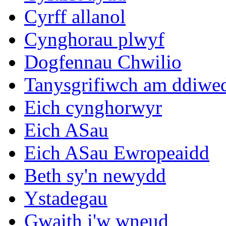
Cyrff allanol
Cynghorau plwyf
Dogfennau Chwilio
Tanysgrifiwch am ddiwe
Eich cynghorwyr
Eich ASau
Eich ASau Ewropeaidd
Beth sy'n newydd
Ystadegau
Gwaith i'w wneud