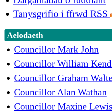
Tanysgrifio i ffrwd RSS
Aelodaeth
Councillor Mark John
Councillor William Kend
Councillor Graham Walte
Councillor Alan Wathan
Councillor Maxine Lewi