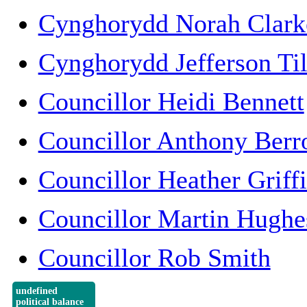
Cynghorydd Norah Clark
Cynghorydd Jefferson T
Councillor Heidi Bennett
Councillor Anthony Ber
Councillor Heather Griffi
Councillor Martin Hughe
Councillor Rob Smith
undefined
political balance