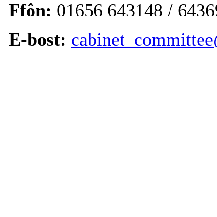
Ffôn:
01656 643148 / 6436
E-bost:
cabinet_committee