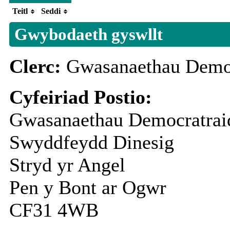
Teitl
Seddi
Gwybodaeth gyswllt
Clerc:
Gwasanaethau Democ
Cyfeiriad Postio:
Gwasanaethau Democratrai
Swyddfeydd Dinesig
Stryd yr Angel
Pen y Bont ar Ogwr
CF31 4WB