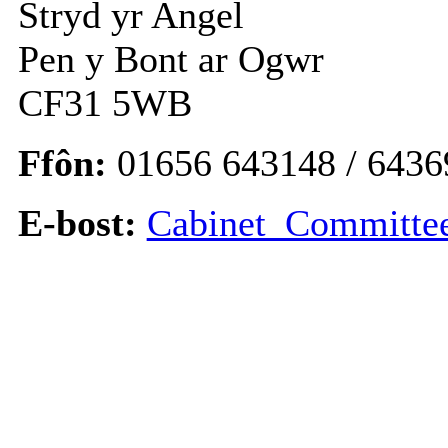
Stryd yr Angel
Pen y Bont ar Ogwr
CF31 5WB
Ffôn:
01656 643148 / 6436
E-bost:
Cabinet_Committe