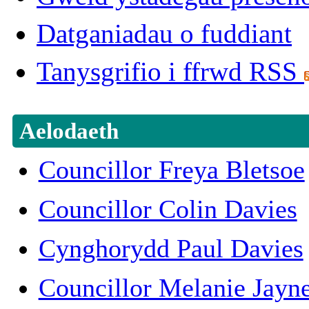
Datganiadau o fuddiant
Tanysgrifio i ffrwd RSS
Aelodaeth
Councillor Freya Bletsoe
Councillor Colin Davies
Cynghorydd Paul Davies
Councillor Melanie Jayn