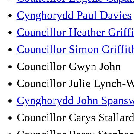
Cynghorydd Paul Davies
Councillor Heather Griffi
Councillor Simon Griffit
Councillor Gwyn John
Councillor Julie Lynch
Cynghorydd John Spans
Councillor Carys Stalla