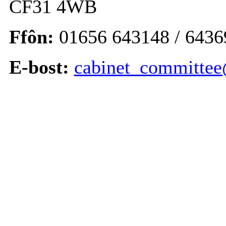
CF31 4WB
Ffôn:
01656 643148 / 6436
E-bost:
cabinet_committee