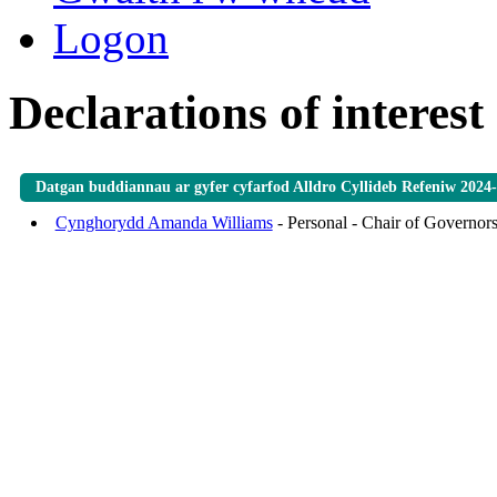
Logon
Declarations of interest
Datgan buddiannau ar gyfer cyfarfod Alldro Cyllideb Refeniw 2024
Cynghorydd Amanda Williams
- Personal - Chair of Governor