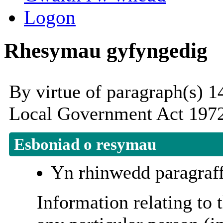
Logon
Rhesymau gyfyngedig
By virtue of paragraph(s) 1
Local Government Act 1972
Esboniad o resymau
Yn rhinwedd paragraf
Information relating to t