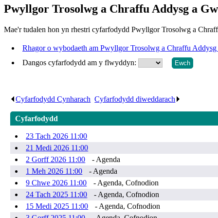
Pwyllgor Trosolwg a Chraffu Addysg a Gwa
Mae'r tudalen hon yn rhestri cyfarfodydd Pwyllgor Trosolwg a Chra
Rhagor o wybodaeth am Pwyllgor Trosolwg a Chraffu Addysg a
Dangos cyfarfodydd am y flwyddyn:
Cyfarfodydd Cynharach
.
Cyfarfodydd diweddarach
.
Cyfarfodydd
23 Tach 2026 11:00
21 Medi 2026 11:00
2 Gorff 2026 11:00
- Agenda
1 Meh 2026 11:00
- Agenda
9 Chwe 2026 11:00
- Agenda, Cofnodion
24 Tach 2025 11:00
- Agenda, Cofnodion
15 Medi 2025 11:00
- Agenda, Cofnodion
3 Gorff 2025 11:00
- Agenda, Cofnodion